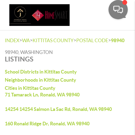
Toggle
>
>
>
>
INDEX
WA
KITTITAS COUNTY
POSTAL CODE
98940
98940, WASHINGTON
LISTINGS
School Districts in Kittitas County
Neighborhoods in Kittitas County
Cities in Kittitas County
71 Tamarack Ln, Ronald, WA 98940
14254 14254 Salmon La Sac Rd, Ronald, WA 98940
160 Ronald Ridge Dr, Ronald, WA 98940